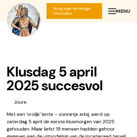
Terug naar de Heilige
MENU
SLUIT
Christoffel
Klusdag 5 april
2025 succesvol
Joure
Met een ‘vrolijk’ lente – zonnetje erbij, werd op
zaterdag 5 april de eerste klusmorgen van 2025
gehouden. Maar liefst 19 mensen hadden gehoor
gegeven aan de uitnodiging van de locatieraad terwijl