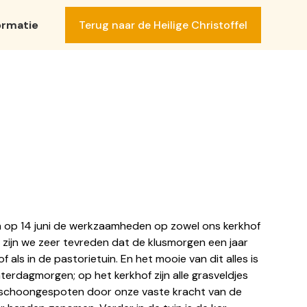
Terug naar de Heilige Christoffel
ormatie
SLUIT
m op 14 juni de werkzaamheden op zowel ons kerkhof
 zijn we zeer tevreden dat de klusmorgen een jaar
als in de pastorietuin. En het mooie van dit alles is
aterdagmorgen; op het kerkhof zijn alle grasveldjes
er schoongespoten door onze vaste kracht van de