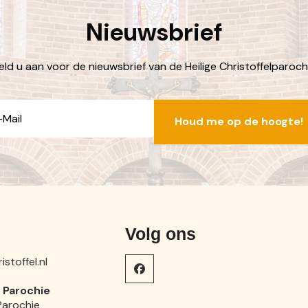
Nieuwsbrief
ld u aan voor de nieuwsbrief van de Heilige Christoffelparoch
E-
mailadres
Volg ons
stoffel.nl
Parochie
l Parochie