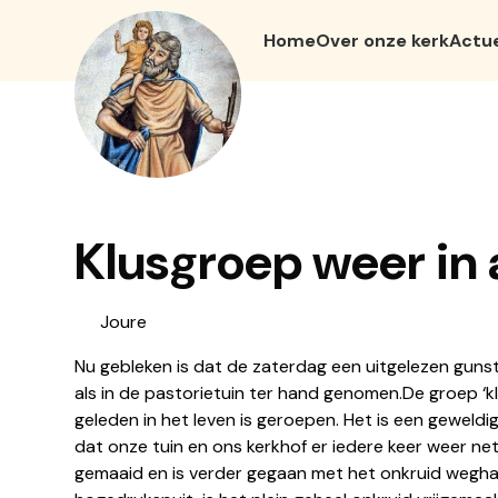
Home
Over onze kerk
Actu
Klusgroep weer in 
Joure
Nu gebleken is dat de zaterdag een uitgelezen gun
als in de pastorietuin ter hand genomen.De groep ‘
geleden in het leven is geroepen. Het is een geweldig
dat onze tuin en ons kerkhof er iedere keer weer netj
gemaaid en is verder gegaan met het onkruid weghal