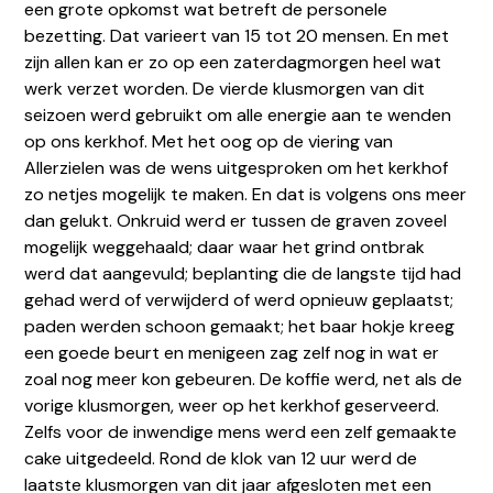
een grote opkomst wat betreft de personele
bezetting. Dat varieert van 15 tot 20 mensen. En met
zijn allen kan er zo op een zaterdagmorgen heel wat
werk verzet worden. De vierde klusmorgen van dit
seizoen werd gebruikt om alle energie aan te wenden
op ons kerkhof. Met het oog op de viering van
Allerzielen was de wens uitgesproken om het kerkhof
zo netjes mogelijk te maken. En dat is volgens ons meer
dan gelukt. Onkruid werd er tussen de graven zoveel
mogelijk weggehaald; daar waar het grind ontbrak
werd dat aangevuld; beplanting die de langste tijd had
gehad werd of verwijderd of werd opnieuw geplaatst;
paden werden schoon gemaakt; het baar hokje kreeg
een goede beurt en menigeen zag zelf nog in wat er
zoal nog meer kon gebeuren. De koffie werd, net als de
vorige klusmorgen, weer op het kerkhof geserveerd.
Zelfs voor de inwendige mens werd een zelf gemaakte
cake uitgedeeld. Rond de klok van 12 uur werd de
laatste klusmorgen van dit jaar afgesloten met een