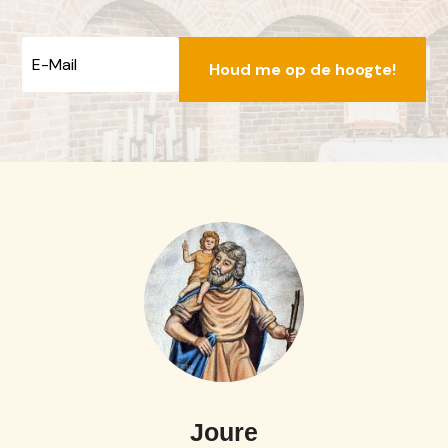
E-
mailadres
Joure