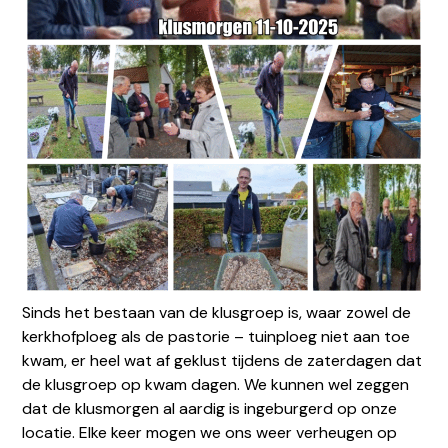
Sinds het bestaan van de klusgroep is, waar zowel de
kerkhofploeg als de pastorie – tuinploeg niet aan toe
locatiejoure@dechristoffel.nl
kwam, er heel wat af geklust tijdens de zaterdagen dat
de klusgroep op kwam dagen. We kunnen wel zeggen
dat de klusmorgen al aardig is ingeburgerd op onze
locatie. Elke keer mogen we ons weer verheugen op