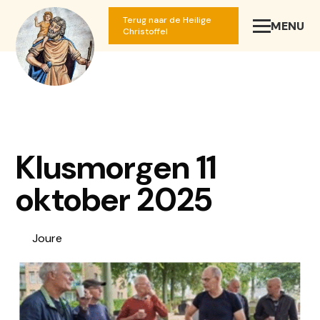
Terug naar de Heilige
MENU
SLUIT
Christoffel
Klusmorgen 11
oktober 2025
Joure