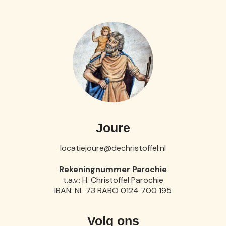
Joure
locatiejoure@dechristoffel.nl
Rekeningnummer Parochie
t.a.v.: H. Christoffel Parochie
IBAN: NL 73 RABO 0124 700 195
Volg ons