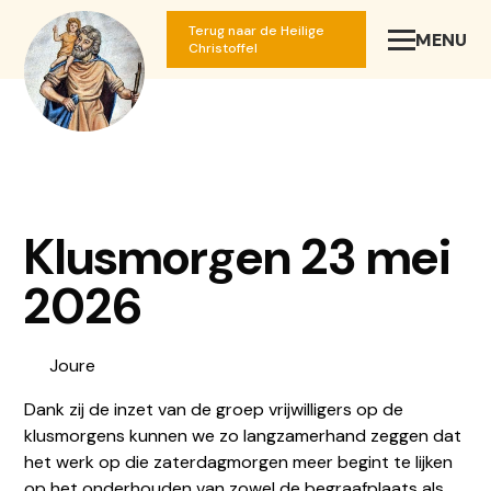
Terug naar de Heilige
MENU
SLUIT
Christoffel
Klusmorgen 23 mei
2026
Joure
Dank zij de inzet van de groep vrijwilligers op de
klusmorgens kunnen we zo langzamerhand zeggen dat
het werk op die zaterdagmorgen meer begint te lijken
op het onderhouden van zowel de begraafplaats als