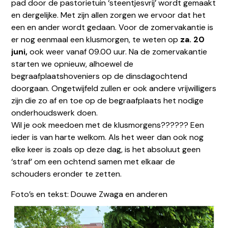
pad door de pastorietuin ‘steentjesvrij’ wordt gemaakt
en dergelijke. Met zijn allen zorgen we ervoor dat het
een en ander wordt gedaan. Voor de zomervakantie is
er nog eenmaal een klusmorgen, te weten op
za. 20
juni,
ook weer vanaf 09.00 uur. Na de zomervakantie
starten we opnieuw, alhoewel de
begraafplaatshoveniers op de dinsdagochtend
doorgaan. Ongetwijfeld zullen er ook andere vrijwilligers
zijn die zo af en toe op de begraafplaats het nodige
onderhoudswerk doen.
Wil je ook meedoen met de klusmorgens?????? Een
ieder is van harte welkom. Als het weer dan ook nog
elke keer is zoals op deze dag, is het absoluut geen
‘straf’ om een ochtend samen met elkaar de
schouders eronder te zetten.
Foto’s en tekst: Douwe Zwaga en anderen