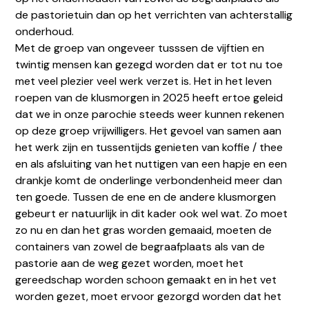
de pastorietuin dan op het verrichten van achterstallig
onderhoud.
Met de groep van ongeveer tusssen de vijftien en
twintig mensen kan gezegd worden dat er tot nu toe
met veel plezier veel werk verzet is. Het in het leven
roepen van de klusmorgen in 2025 heeft ertoe geleid
dat we in onze parochie steeds weer kunnen rekenen
op deze groep vrijwilligers. Het gevoel van samen aan
het werk zijn en tussentijds genieten van koffie / thee
en als afsluiting van het nuttigen van een hapje en een
drankje komt de onderlinge verbondenheid meer dan
ten goede. Tussen de ene en de andere klusmorgen
gebeurt er natuurlijk in dit kader ook wel wat. Zo moet
zo nu en dan het gras worden gemaaid, moeten de
locatiejoure@dechristoffel.nl
containers van zowel de begraafplaats als van de
pastorie aan de weg gezet worden, moet het
gereedschap worden schoon gemaakt en in het vet
worden gezet, moet ervoor gezorgd worden dat het