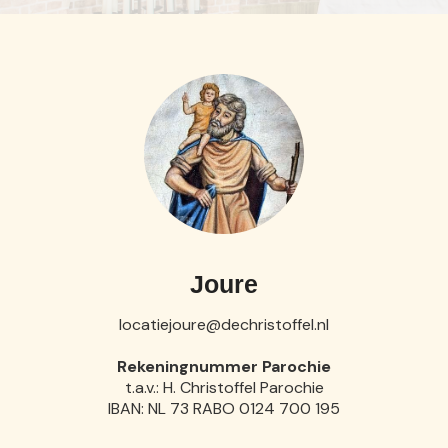
Joure
locatiejoure@dechristoffel.nl
Rekeningnummer Parochie
t.a.v.: H. Christoffel Parochie
IBAN: NL 73 RABO 0124 700 195