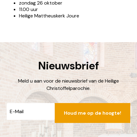
zondag 26 oktober
11.00 uur
Heilige Mattheuskerk Joure
Nieuwsbrief
Meld u aan voor de nieuwsbrief van de Heilige
Christoffelparochie.
E-
locatiejoure@dechristoffel.nl
mailadres