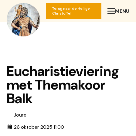
Terug naar de Heilige
MENU
SLUIT
Christoffel
Eucharistieviering
met Themakoor
Balk
Joure
26 oktober 2025 11:00