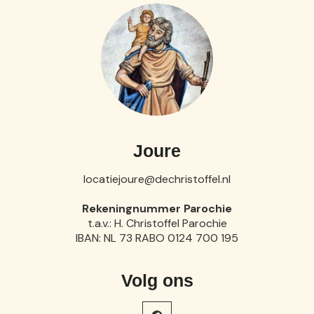
Joure
locatiejoure@dechristoffel.nl
Rekeningnummer Parochie
t.a.v.: H. Christoffel Parochie
IBAN: NL 73 RABO 0124 700 195
Volg ons