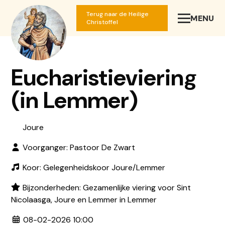
Terug naar de Heilige
MENU
SLUIT
Christoffel
Eucharistieviering
(in Lemmer)
Joure
Voorganger: Pastoor De Zwart
Koor: Gelegenheidskoor Joure/Lemmer
Bijzonderheden: Gezamenlijke viering voor Sint
Nicolaasga, Joure en Lemmer in Lemmer
08-02-2026 10:00